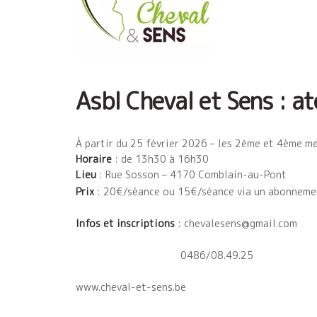
Asbl Cheval et Sens : at
À partir du 25 février 2026 – les 2ème et 4ème m
Horaire
: de 13h30 à 16h30
Lieu
: Rue Sosson – 4170 Comblain-au-Pont
Prix
: 20€/séance ou 15€/séance via un abonneme
Infos et inscriptions
: chevalesens@gmail.com
0486/08.49.25
www.cheval-et-sens.be