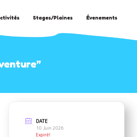
ctivités
Stages/Plaines
Évenements
Aventure”
DATE
10 Juin 2026
Expiré!