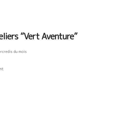
eliers “Vert Aventure”
ercredis du mois
nt