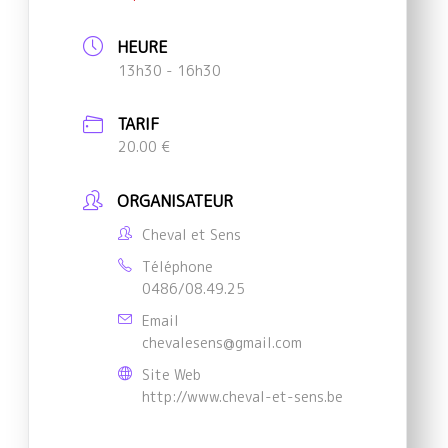
HEURE
13h30 - 16h30
TARIF
20.00 €
ORGANISATEUR
Cheval et Sens
Téléphone
0486/08.49.25
Email
chevalesens@gmail.com
Site Web
http://www.cheval-et-sens.be