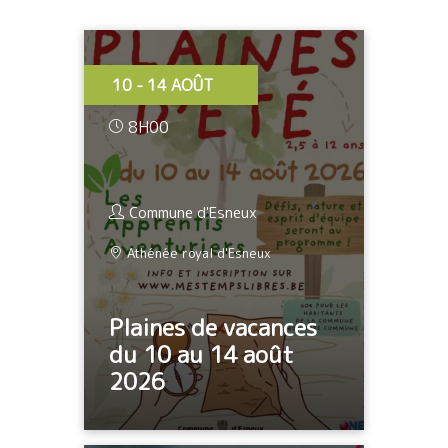
10 - 14 AOÛT
8H00
Commune d'Esneux
Athénée royal d'Esneux
Plaines de vacances
du 10 au 14 août
2026