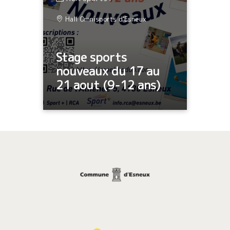
Hall Omnisports d'Esneux
Stage sports
nouveaux du 17 au
21 aout (9-12 ans)