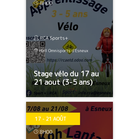
8H00
RCA Sports+
Hall Omnisports d'Esneux
Stage vélo du 17 au
21 aout (3-5 ans)
17 - 21 AOÛT
8H00