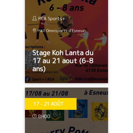
RCA Sports+
Hall Omnisports d'Esneux
Stage Koh Lanta du
17 au 21 aout (6-8
ans)
17 - 21 AOÛT
8H00