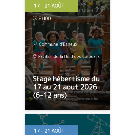
17 - 21 AOÛT
8H00
Commune d'Esneux
Pavillon de la Heid des Corbeaux
Stage hébertisme du
17 au 21 aout 2026
(6-12 ans)
17 - 21 AOÛT