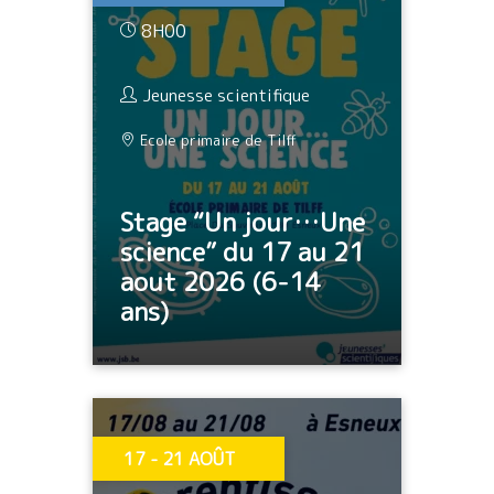
8H00
Jeunesse scientifique
Ecole primaire de Tilff
Stage “Un jour…Une
science” du 17 au 21
aout 2026 (6-14
ans)
17 - 21 AOÛT