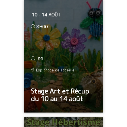
10 - 14 AOÛT
8H00
JML
Esplanade de l'abeille
Stage Art et Récup
du 10 au 14 août