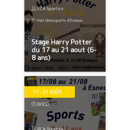
RCA Sports+
Hall Omnisports d'Esneux
Stage Harry Potter
du 17 au 21 aout (6-
8 ans)
17 - 21 AOÛT
8H00
RCA Sports+