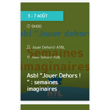
3 - 7 AOÛT
9H00
Jouer Dehors! ASBL
Jouer Dehors! ASBL
Asbl “Jouer Dehors !
” : semaines
imaginaires