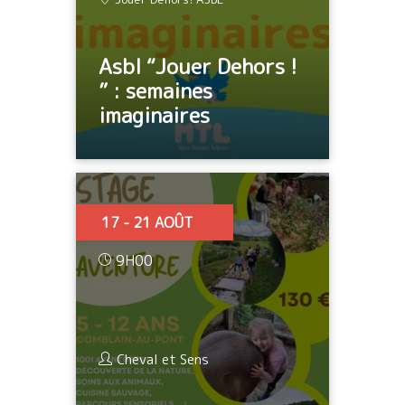
Asbl “Jouer Dehors !
” : semaines
imaginaires
17 - 21 AOÛT
9H00
Cheval et Sens