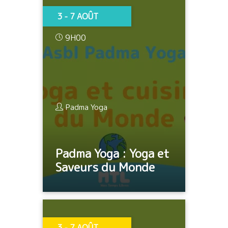
3 - 7 AOÛT
9H00
Padma Yoga
Padma Yoga : Yoga et
Saveurs du Monde
3 - 7 AOÛT