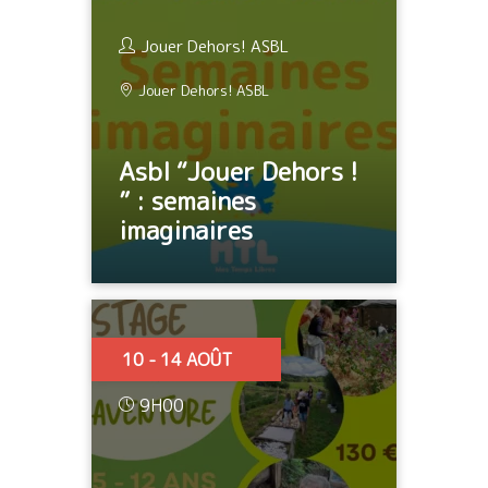
Jouer Dehors! ASBL
Jouer Dehors! ASBL
Asbl “Jouer Dehors !
” : semaines
imaginaires
10 - 14 AOÛT
9H00