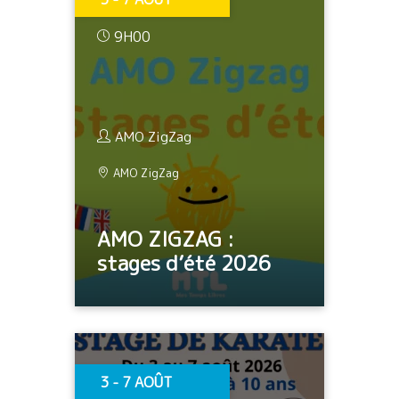
9H00
AMO ZigZag
AMO ZigZag
AMO ZIGZAG :
stages d’été 2026
3 - 7 AOÛT