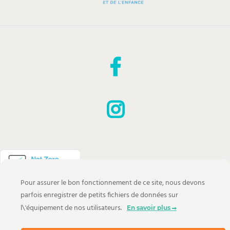
Pour assurer le bon fonctionnement de ce site, nous devons
parfois enregistrer de petits fichiers de données sur
Copyright © 2022 - 2026
Mes Temps Libres
l\'équipement de nos utilisateurs.
En savoir plus
Trouvez une activité en quelques clics !
Un projet de Cyril Walczynski