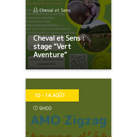
Cheval et Sens
Cheval et Sens :
stage “Vert
Aventure”
10 - 14 AOÛT
9H00