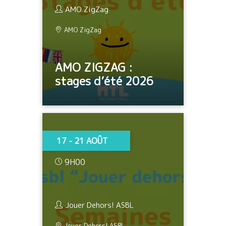
AMO ZigZag
AMO ZigZag
AMO ZIGZAG :
stages d’été 2026
17 - 21 AOÛT
9H00
Jouer Dehors! ASBL
Jouer Dehors! ASBL