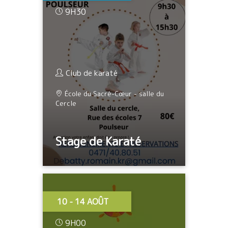
9H30
Club de karaté
École du Sacré-Cœur - salle du
Cercle
Stage de Karaté
10 - 14 AOÛT
9H00