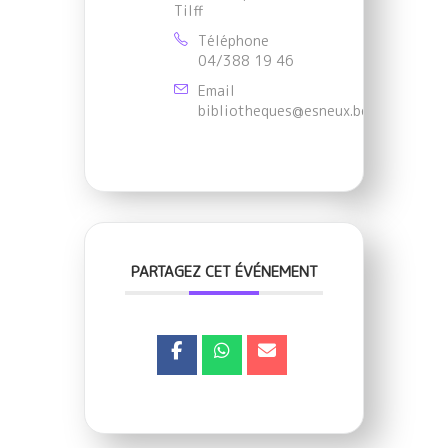
Tilff
Téléphone
04/388 19 46
Email
bibliotheques@esneux.be
PARTAGEZ CET ÉVÉNEMENT