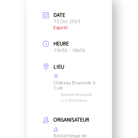
DATE
15 Oct 2025
Expiré!
HEURE
15h30 - 16h30
LIEU
Château Brunsode à
Tilff
Domaine Brunsode
2, 4130 Esneux
ORGANISATEUR
Bibliothèque de