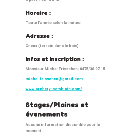
Horaire :
Toute l’année selon la météo
Adresse :
Oneux (terrain dans le bois)
Infos et Inscription :
Monsieur Michel Frisschen, 0475/38.97.15
michel.frisschen@gmail.com
www.archery-comblain.com/
Stages/Plaines et
évenements
Aucune information disponible pour le
moment.